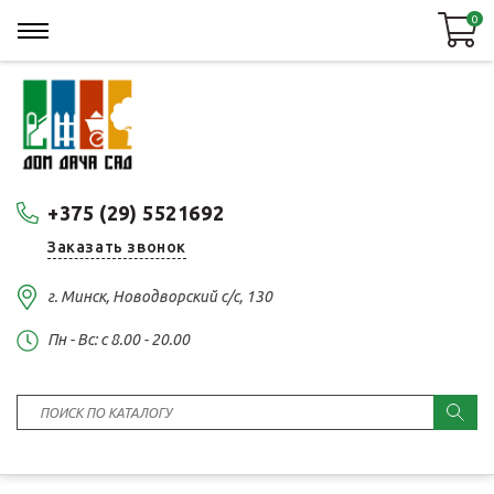
0
+375 (29) 5521692
Заказать звонок
г. Минск, Новодворский с/с, 130
Пн - Вс: c 8.00 - 20.00