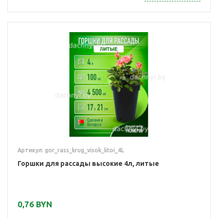
Артикул: gor_rass_krug_visok_litoi_4L
Горшки для рассады высокие 4л, литые
0,76 BYN