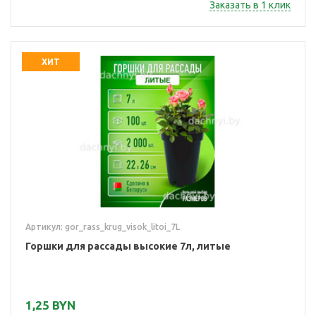
Заказать в 1 клик
ХИТ
Артикул: gor_rass_krug_visok_litoi_7L
Горшки для рассады высокие 7л, литые
1,25 BYN