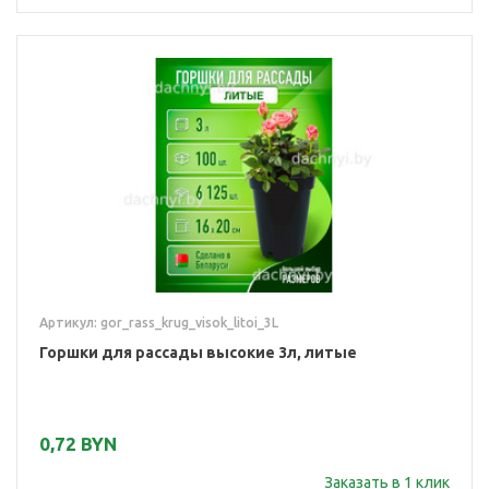
Артикул: gor_rass_krug_visok_litoi_3L
Горшки для рассады высокие 3л, литые
0,72 BYN
Заказать в 1 клик