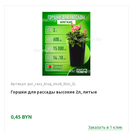
Артикул: gor_rass_krug_visok_litoi_2L
Горшки для рассады высокие 2л, литые
0,45 BYN
Заказать в 1 клик