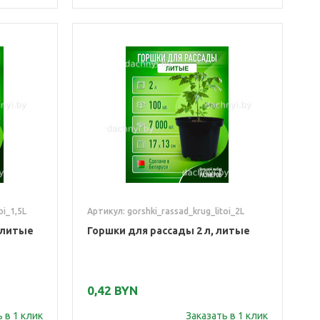
oi_1,5L
Артикул: gorshki_rassad_krug_litoi_2L
, литые
Горшки для рассады 2 л, литые
0,42 BYN
 в 1 клик
Заказать в 1 клик