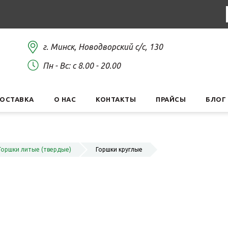
г. Минск, Новодворский с/с, 130
Пн - Вс: c 8.00 - 20.00
ДОСТАВКА
О НАС
КОНТАКТЫ
ПРАЙСЫ
БЛОГ
Горшки литые (твердые)
Горшки круглые