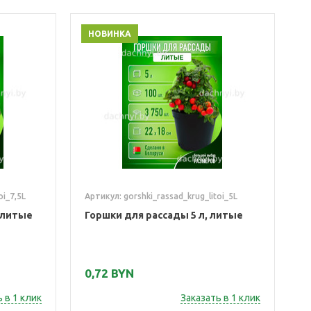
НОВИНКА
oi_7,5L
Артикул: gorshki_rassad_krug_litoi_5L
, литые
Горшки для рассады 5 л, литые
0,72 BYN
 в 1 клик
Заказать в 1 клик